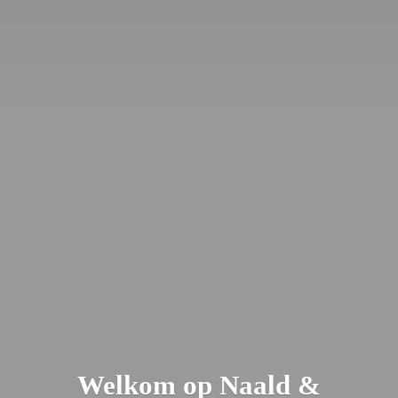
Welkom op Naald &