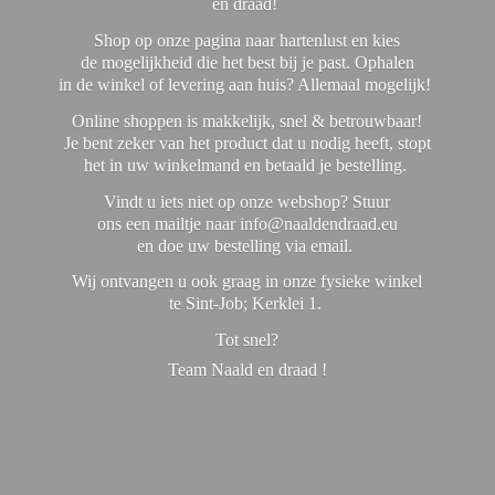
en draad!
Shop op onze pagina naar hartenlust en kies
de mogelijkheid die het best bij je past. Ophalen
in de winkel of levering aan huis? Allemaal mogelijk!
Online shoppen is makkelijk, snel & betrouwbaar!
Je bent zeker van het product dat u nodig heeft, stopt
het in uw winkelmand en betaald je bestelling.
Vindt u iets niet op onze webshop? Stuur
ons een mailtje naar info@naaldendraad.eu
en doe uw bestelling via email.
Wij ontvangen u ook graag in onze fysieke winkel
te Sint-Job; Kerklei 1.
Tot snel?
Team Naald en
draad !