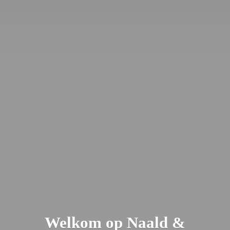
Welkom op Naald &