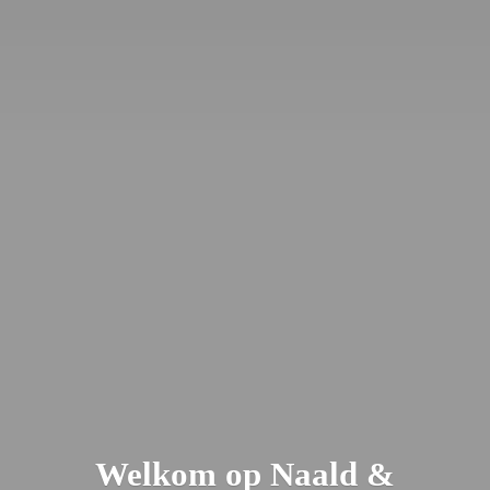
Welkom op Naald &