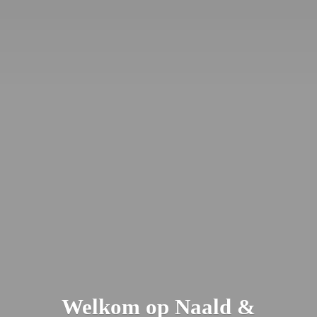
Welkom op Naald &