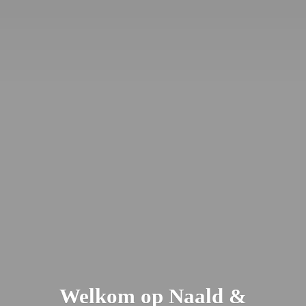
Welkom op Naald &