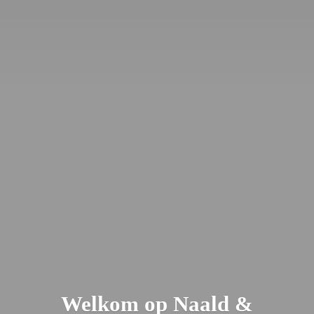
Welkom op Naald &