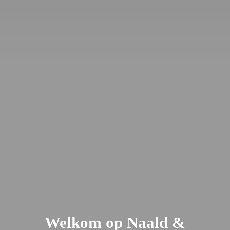
Welkom op Naald &