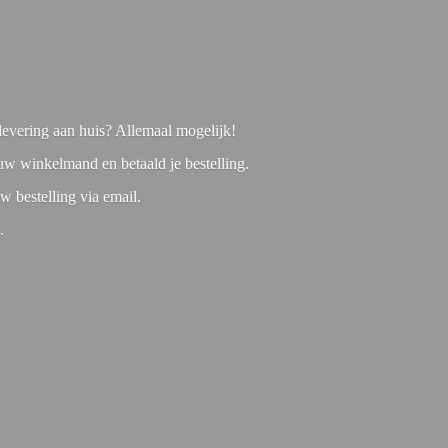
f levering aan huis? Allemaal mogelijk!
 uw winkelmand en betaald je bestelling.
w bestelling via email.
1.