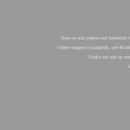
Shop op onze pagina naar hartenlust en
Online shoppen is makkelijk, snel & bet
Vindt u iets niet op o
W