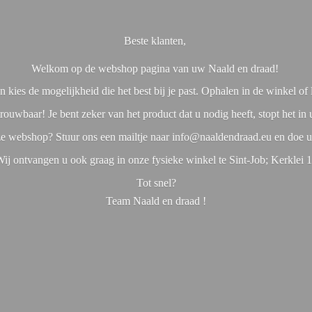
Beste klanten,
Welkom op de webshop pagina van uw Naald en draad!
 kies de mogelijkheid die het best bij je past. Ophalen in de winkel o
rouwbaar! Je bent zeker van het product dat u nodig heeft, stopt het in
nze webshop? Stuur ons een mailtje naar info@naaldendraad.eu en doe u
ij ontvangen u ook graag in onze fysieke winkel te Sint-Job; Kerklei 
Tot snel?
Team Naald en
draad !