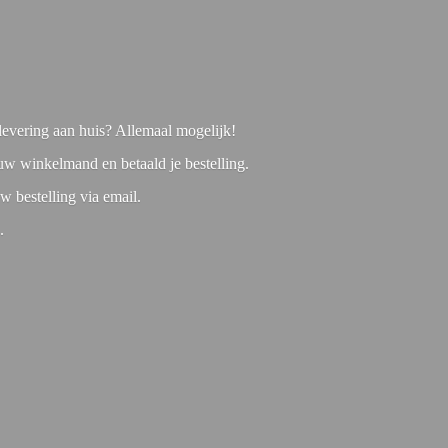
f levering aan huis? Allemaal mogelijk!
 uw winkelmand en betaald je bestelling.
w bestelling via email.
1.