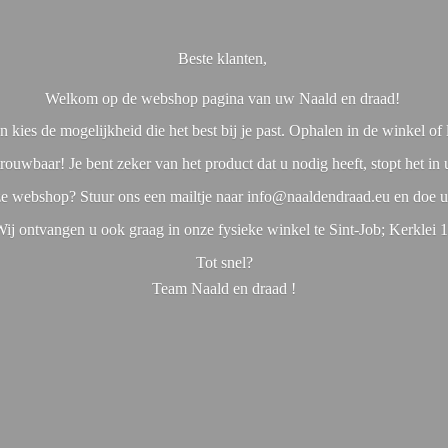
Beste klanten,
Welkom op de webshop pagina van uw Naald en draad!
 kies de mogelijkheid die het best bij je past. Ophalen in de winkel o
rouwbaar! Je bent zeker van het product dat u nodig heeft, stopt het in
nze webshop? Stuur ons een mailtje naar info@naaldendraad.eu en doe u
ij ontvangen u ook graag in onze fysieke winkel te Sint-Job; Kerklei 
Tot snel?
Team Naald en
draad !