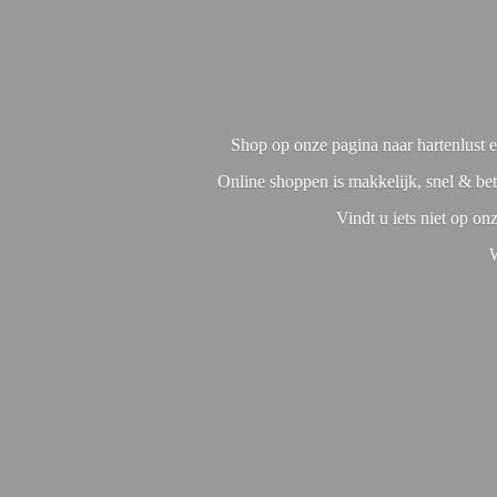
Shop op onze pagina naar hartenlust en
Online shoppen is makkelijk, snel & bet
Vindt u iets niet op o
W