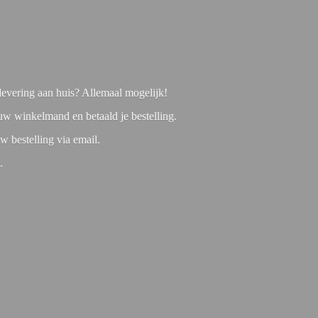
f levering aan huis? Allemaal mogelijk!
 uw winkelmand en betaald je bestelling.
w bestelling via email.
1.