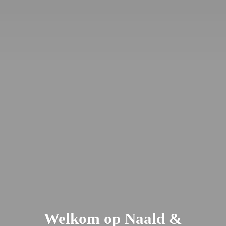
Welkom op Naald &