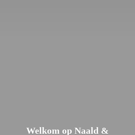
Welkom op Naald &