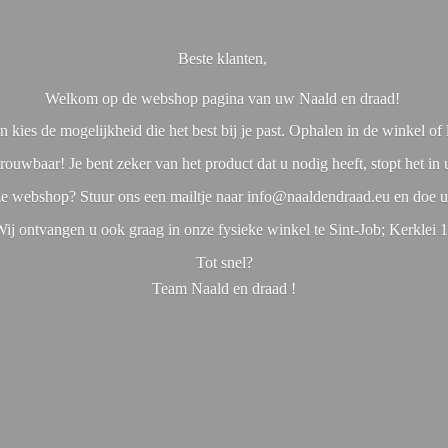
Beste klanten,
Welkom op de webshop pagina van uw Naald en draad!
 kies de mogelijkheid die het best bij je past. Ophalen in de winkel o
rouwbaar! Je bent zeker van het product dat u nodig heeft, stopt het in
nze webshop? Stuur ons een mailtje naar info@naaldendraad.eu en doe u
ij ontvangen u ook graag in onze fysieke winkel te Sint-Job; Kerklei 
Tot snel?
Team Naald en
draad !