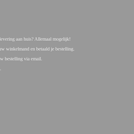
f levering aan huis? Allemaal mogelijk!
 uw winkelmand en betaald je bestelling.
w bestelling via email.
1.