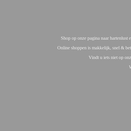
Shop op onze pagina naar hartenlust en
Online shoppen is makkelijk, snel & bet
Vindt u iets niet op o
W