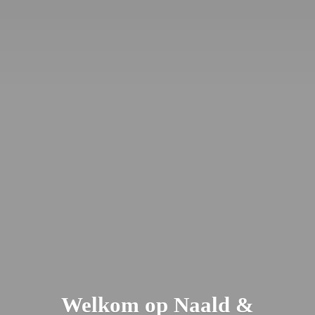
Welkom op Naald &