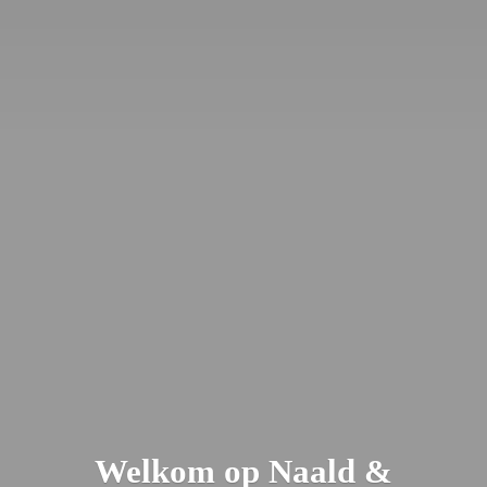
Welkom op Naald &