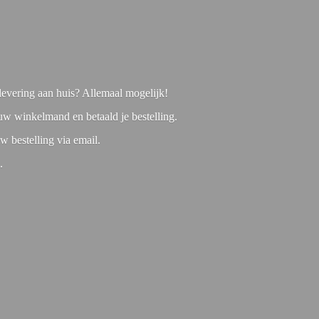
f levering aan huis? Allemaal mogelijk!
 uw winkelmand en betaald je bestelling.
w bestelling via email.
1.