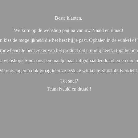
Beste klanten,
Welkom op de webshop pagina van uw Naald en draad!
 kies de mogelijkheid die het best bij je past. Ophalen in de winkel o
rouwbaar! Je bent zeker van het product dat u nodig heeft, stopt het in
nze webshop? Stuur ons een mailtje naar info@naaldendraad.eu en doe u
ij ontvangen u ook graag in onze fysieke winkel te Sint-Job; Kerklei 
Tot snel?
Team Naald en
draad !