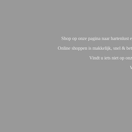
Shop op onze pagina naar hartenlust en
Online shoppen is makkelijk, snel & bet
Vindt u iets niet op o
W