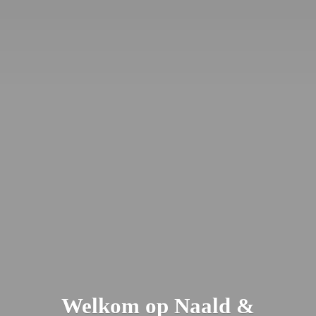
Welkom op Naald &