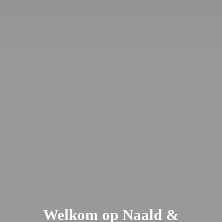
Welkom op Naald &