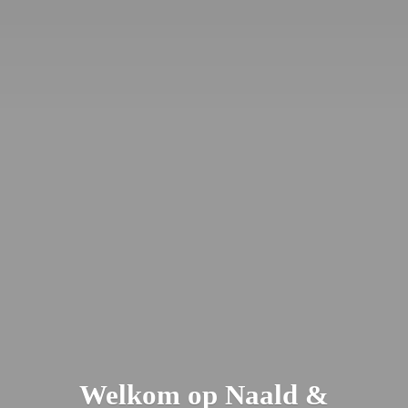
Welkom op Naald &