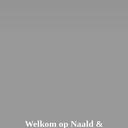
Welkom op Naald &