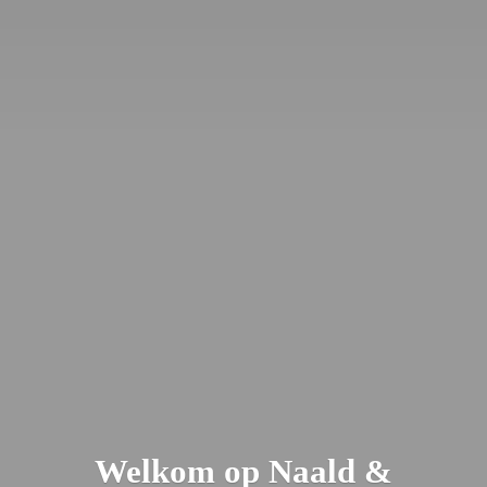
Welkom op Naald &