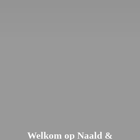
Welkom op Naald &