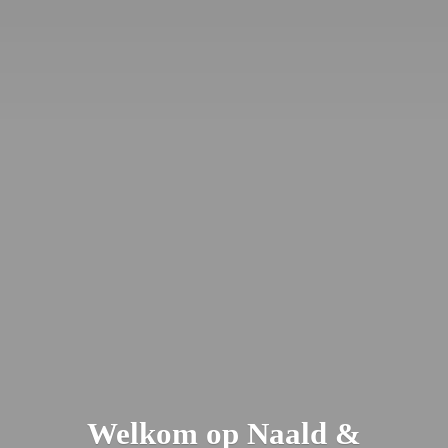
Welkom op Naald &