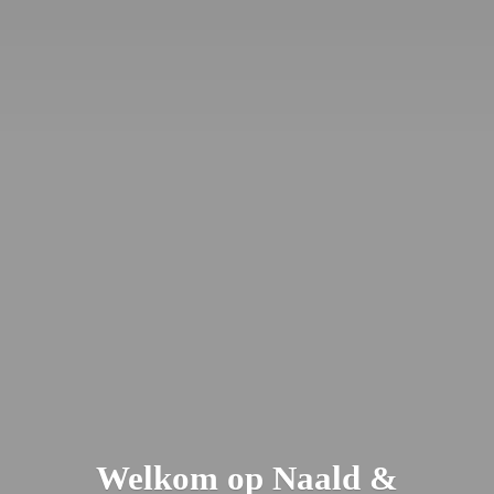
Welkom op Naald &