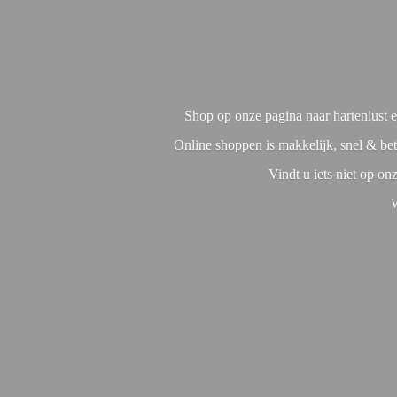
Shop op onze pagina naar hartenlust en
Online shoppen is makkelijk, snel & bet
Vindt u iets niet op o
W