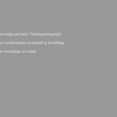
f levering aan huis? Allemaal mogelijk!
 uw winkelmand en betaald je bestelling.
w bestelling via email.
1.