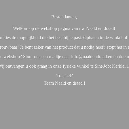
Beste klanten,
Welkom op de webshop pagina van uw Naald en draad!
 kies de mogelijkheid die het best bij je past. Ophalen in de winkel o
rouwbaar! Je bent zeker van het product dat u nodig heeft, stopt het in
nze webshop? Stuur ons een mailtje naar info@naaldendraad.eu en doe u
ij ontvangen u ook graag in onze fysieke winkel te Sint-Job; Kerklei 
Tot snel?
Team Naald en
draad !