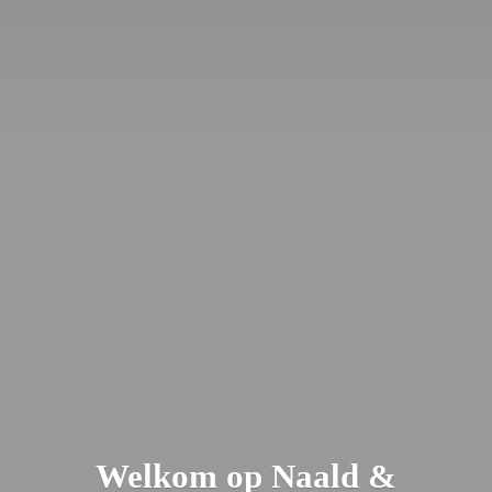
Welkom op Naald &