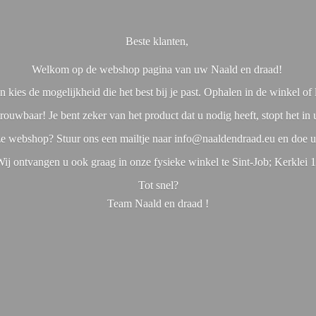
Beste klanten,
Welkom op de webshop pagina van uw Naald en draad!
 kies de mogelijkheid die het best bij je past. Ophalen in de winkel o
rouwbaar! Je bent zeker van het product dat u nodig heeft, stopt het in
nze webshop? Stuur ons een mailtje naar info@naaldendraad.eu en doe u
ij ontvangen u ook graag in onze fysieke winkel te Sint-Job; Kerklei 
Tot snel?
Team Naald en
draad !