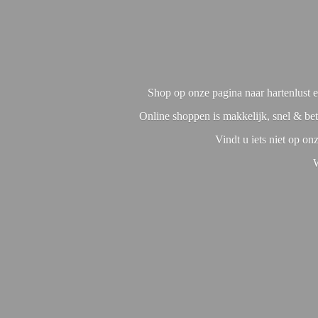
Shop op onze pagina naar hartenlust en
Online shoppen is makkelijk, snel & bet
Vindt u iets niet op o
W