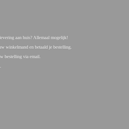
f levering aan huis? Allemaal mogelijk!
 uw winkelmand en betaald je bestelling.
w bestelling via email.
1.