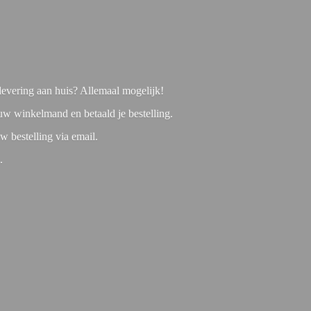
f levering aan huis? Allemaal mogelijk!
 uw winkelmand en betaald je bestelling.
w bestelling via email.
1.