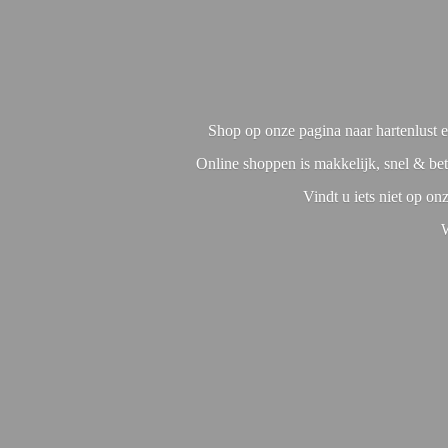
Shop op onze pagina naar hartenlust en
Online shoppen is makkelijk, snel & bet
Vindt u iets niet op o
W