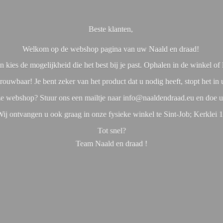
Beste klanten,
Welkom op de webshop pagina van uw Naald en draad!
 kies de mogelijkheid die het best bij je past. Ophalen in de winkel o
rouwbaar! Je bent zeker van het product dat u nodig heeft, stopt het in
nze webshop? Stuur ons een mailtje naar info@naaldendraad.eu en doe u
ij ontvangen u ook graag in onze fysieke winkel te Sint-Job; Kerklei 
Tot snel?
Team Naald en
draad !