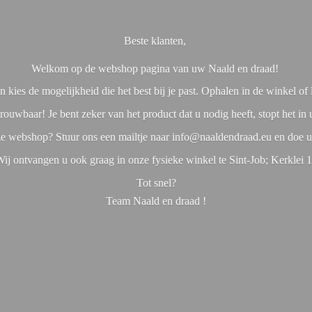
Beste klanten,
Welkom op de webshop pagina van uw Naald en draad!
 kies de mogelijkheid die het best bij je past. Ophalen in de winkel o
rouwbaar! Je bent zeker van het product dat u nodig heeft, stopt het in
nze webshop? Stuur ons een mailtje naar info@naaldendraad.eu en doe u
ij ontvangen u ook graag in onze fysieke winkel te Sint-Job; Kerklei 
Tot snel?
Team Naald en
draad !