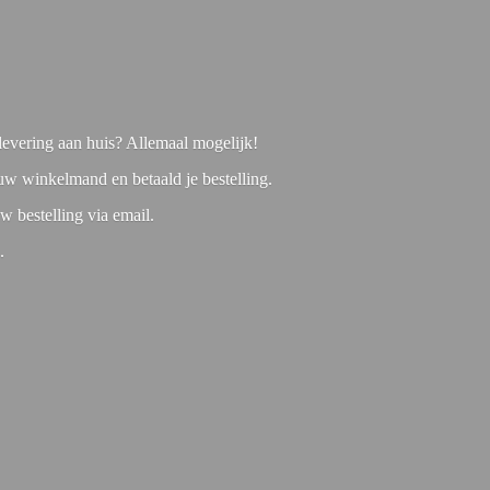
f levering aan huis? Allemaal mogelijk!
 uw winkelmand en betaald je bestelling.
w bestelling via email.
1.