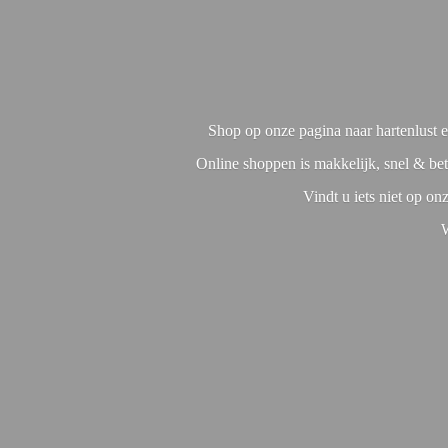
Shop op onze pagina naar hartenlust en
Online shoppen is makkelijk, snel & bet
Vindt u iets niet op o
W