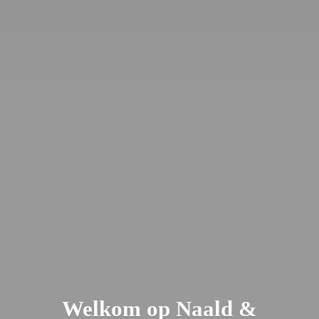
Welkom op Naald &