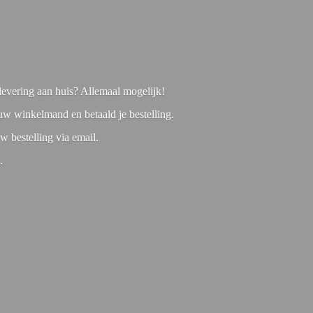
f levering aan huis? Allemaal mogelijk!
 uw winkelmand en betaald je bestelling.
w bestelling via email.
1.