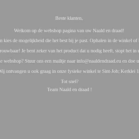
Beste klanten,
Welkom op de webshop pagina van uw Naald en draad!
 kies de mogelijkheid die het best bij je past. Ophalen in de winkel o
rouwbaar! Je bent zeker van het product dat u nodig heeft, stopt het in
nze webshop? Stuur ons een mailtje naar info@naaldendraad.eu en doe u
ij ontvangen u ook graag in onze fysieke winkel te Sint-Job; Kerklei 
Tot snel?
Team Naald en
draad !