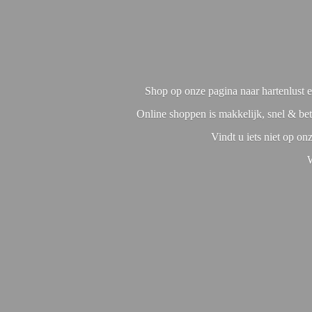
Shop op onze pagina naar hartenlust en
Online shoppen is makkelijk, snel & bet
Vindt u iets niet op o
W