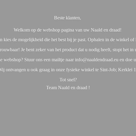
Beste klanten,
Welkom op de webshop pagina van uw Naald en draad!
 kies de mogelijkheid die het best bij je past. Ophalen in de winkel o
rouwbaar! Je bent zeker van het product dat u nodig heeft, stopt het in
nze webshop? Stuur ons een mailtje naar info@naaldendraad.eu en doe u
ij ontvangen u ook graag in onze fysieke winkel te Sint-Job; Kerklei 
Tot snel?
Team Naald en
draad !