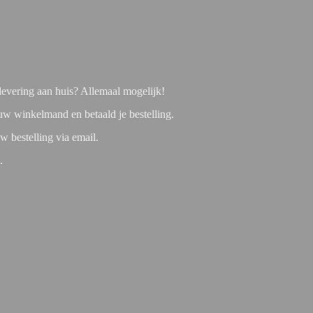
f levering aan huis? Allemaal mogelijk!
 uw winkelmand en betaald je bestelling.
w bestelling via email.
1.