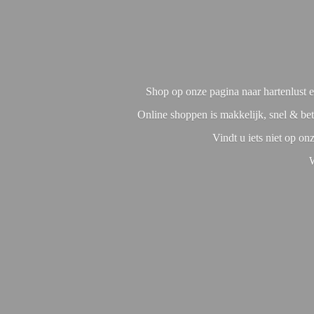
Shop op onze pagina naar hartenlust en
Online shoppen is makkelijk, snel & bet
Vindt u iets niet op o
W