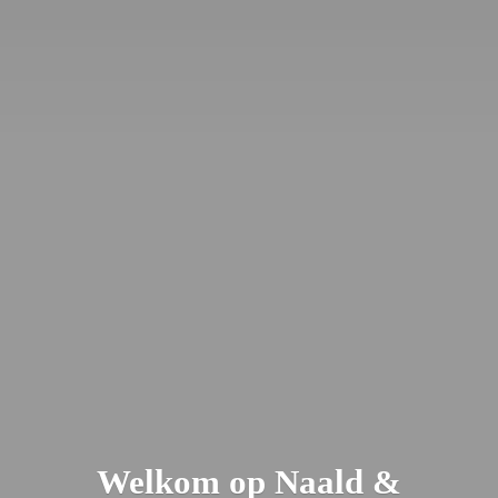
Welkom op Naald &