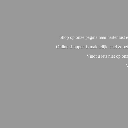
Shop op onze pagina naar hartenlust en
Online shoppen is makkelijk, snel & bet
Vindt u iets niet op o
W