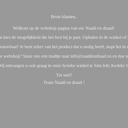
Beste klanten,
Welkom op de webshop pagina van uw Naald en draad!
 kies de mogelijkheid die het best bij je past. Ophalen in de winkel o
rouwbaar! Je bent zeker van het product dat u nodig heeft, stopt het in
nze webshop? Stuur ons een mailtje naar info@naaldendraad.eu en doe u
ij ontvangen u ook graag in onze fysieke winkel te Sint-Job; Kerklei 
Tot snel?
Team Naald en
draad !