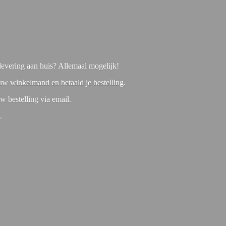
f levering aan huis? Allemaal mogelijk!
 uw winkelmand en betaald je bestelling.
w bestelling via email.
1.