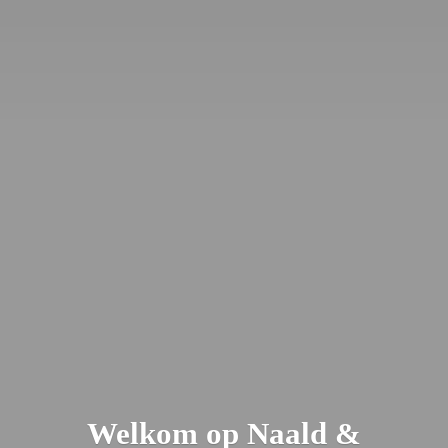
Welkom op Naald &