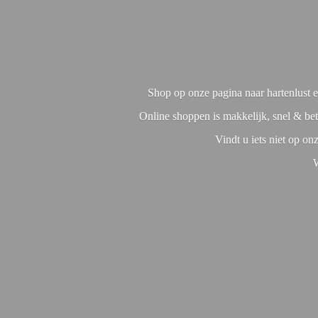
Shop op onze pagina naar hartenlust en
Online shoppen is makkelijk, snel & bet
Vindt u iets niet op o
W