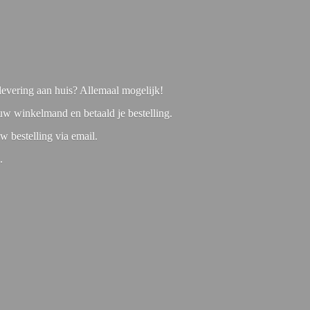
f levering aan huis? Allemaal mogelijk!
 uw winkelmand en betaald je bestelling.
w bestelling via email.
1.