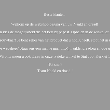
Beste klanten,
Welkom op de webshop pagina van uw Naald en draad!
 kies de mogelijkheid die het best bij je past. Ophalen in de winkel o
rouwbaar! Je bent zeker van het product dat u nodig heeft, stopt het in
nze webshop? Stuur ons een mailtje naar info@naaldendraad.eu en doe u
ij ontvangen u ook graag in onze fysieke winkel te Sint-Job; Kerklei 
Tot snel?
Team Naald en
draad !