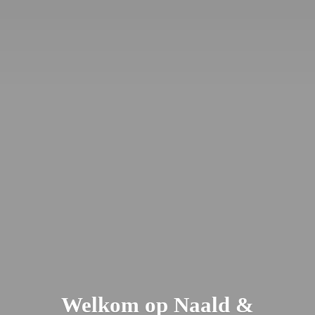
Welkom op Naald &