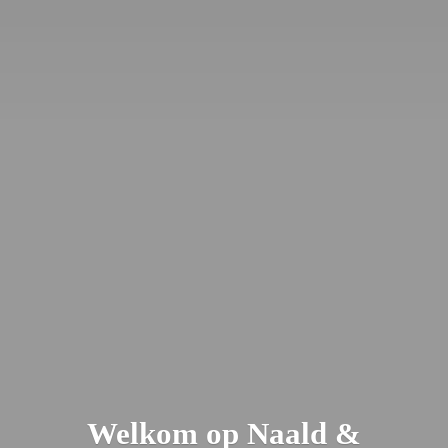
Welkom op Naald &