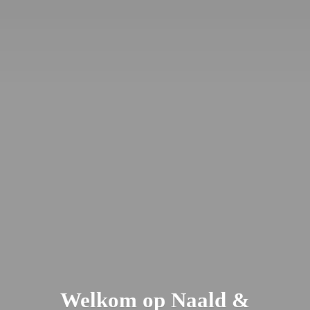
Welkom op Naald &