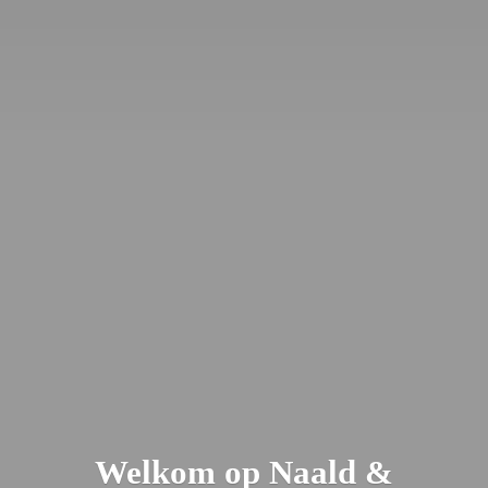
Welkom op Naald &