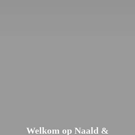
Welkom op Naald &