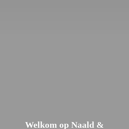
Welkom op Naald &