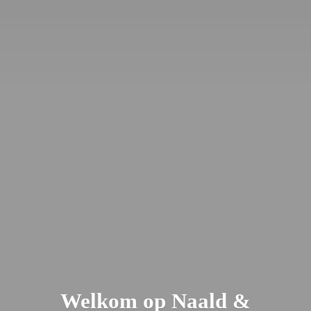
Welkom op Naald &