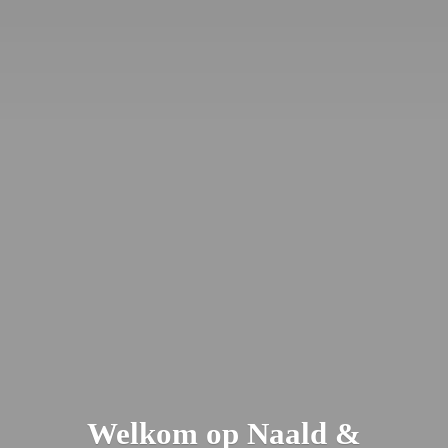
Welkom op Naald &