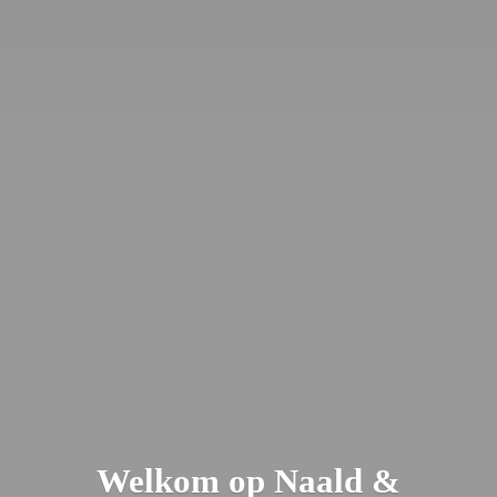
Welkom op Naald &