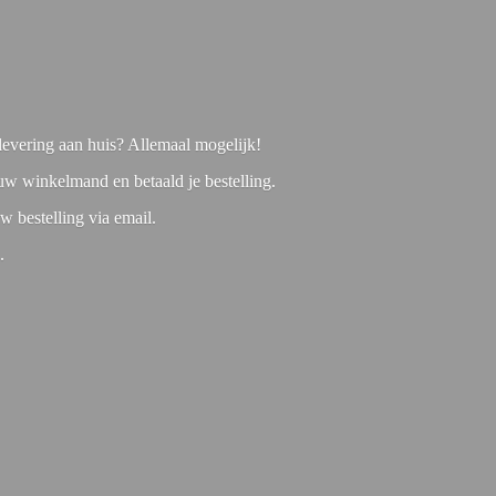
f levering aan huis? Allemaal mogelijk!
 uw winkelmand en betaald je bestelling.
w bestelling via email.
1.