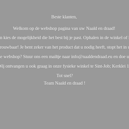
Beste klanten,
Welkom op de webshop pagina van uw Naald en draad!
 kies de mogelijkheid die het best bij je past. Ophalen in de winkel o
rouwbaar! Je bent zeker van het product dat u nodig heeft, stopt het in
nze webshop? Stuur ons een mailtje naar info@naaldendraad.eu en doe u
ij ontvangen u ook graag in onze fysieke winkel te Sint-Job; Kerklei 
Tot snel?
Team Naald en
draad !