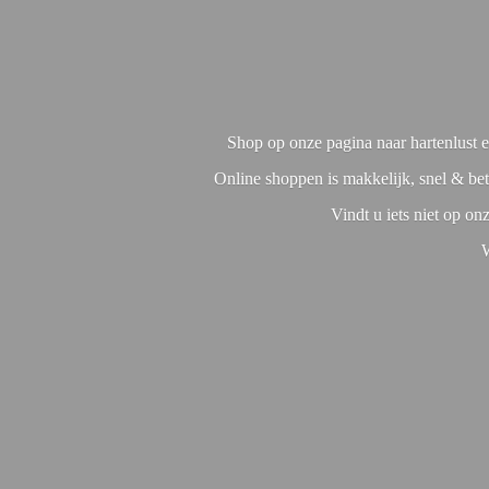
Shop op onze pagina naar hartenlust en
Online shoppen is makkelijk, snel & bet
Vindt u iets niet op o
W