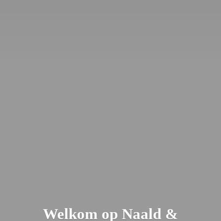
Welkom op Naald &