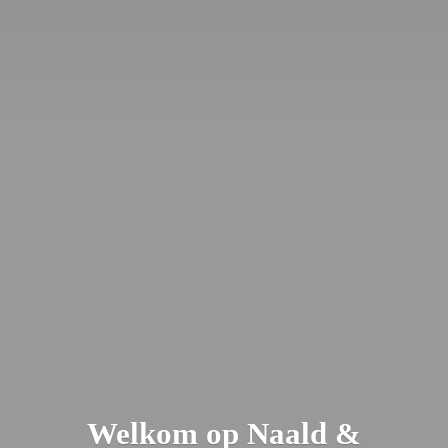
Welkom op Naald &