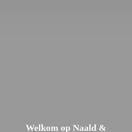
Welkom op Naald &