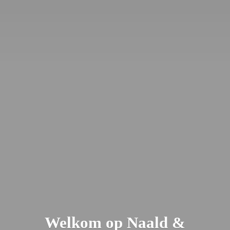
Welkom op Naald &